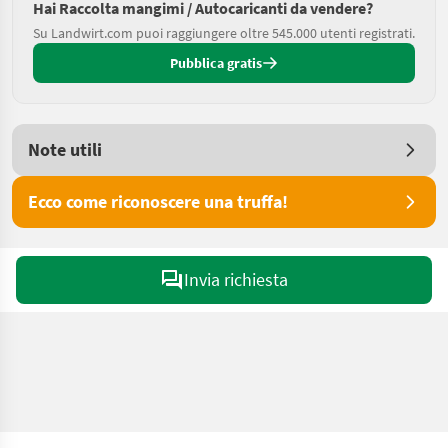
Hai Raccolta mangimi / Autocaricanti da vendere?
Su Landwirt.com puoi raggiungere oltre 545.000 utenti registrati.
Pubblica gratis
Note utili
Ecco come riconoscere una truffa!
Invia richiesta