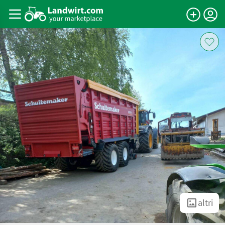
altri