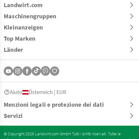
Landwirt.com
Maschinengruppen
Kleinanzeigen
Top Marken
Länder
Aiuto
Österreich | EUR
Menzioni legali e protezione dei dati
Servizi
© Copyright 2026 Landwirt.com GmbH Tutti i diritti riservati. Tutte le