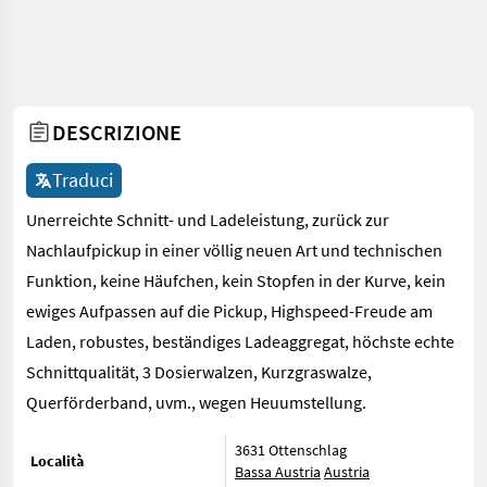
DESCRIZIONE
Traduci
Unerreichte Schnitt- und Ladeleistung, zurück zur
Nachlaufpickup in einer völlig neuen Art und technischen
Funktion, keine Häufchen, kein Stopfen in der Kurve, kein
ewiges Aufpassen auf die Pickup, Highspeed-Freude am
Laden, robustes, beständiges Ladeaggregat, höchste echte
Schnittqualität, 3 Dosierwalzen, Kurzgraswalze,
Querförderband, uvm., wegen Heuumstellung.
3631 Ottenschlag
Località
Bassa Austria
Austria