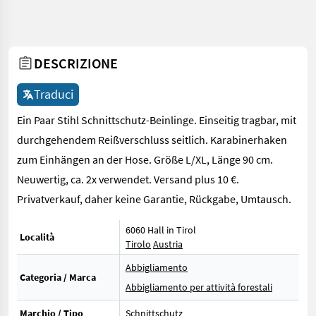
DESCRIZIONE
Traduci
Ein Paar Stihl Schnittschutz-Beinlinge. Einseitig tragbar, mit
durchgehendem Reißverschluss seitlich. Karabinerhaken
zum Einhängen an der Hose. Größe L/XL, Länge 90 cm.
Neuwertig, ca. 2x verwendet. Versand plus 10 €.
Privatverkauf, daher keine Garantie, Rückgabe, Umtausch.
6060 Hall in Tirol
Località
Tirolo
Austria
Abbigliamento
Categoria / Marca
Abbigliamento per attività forestali
Marchio / Tipo
Schnittschutz