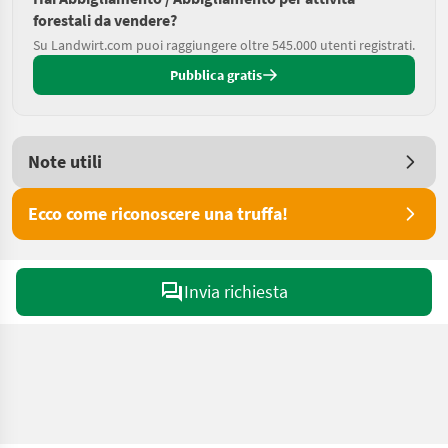
forestali da vendere?
Su Landwirt.com puoi raggiungere oltre 545.000 utenti registrati.
Pubblica gratis
Note utili
Ecco come riconoscere una truffa!
Invia richiesta