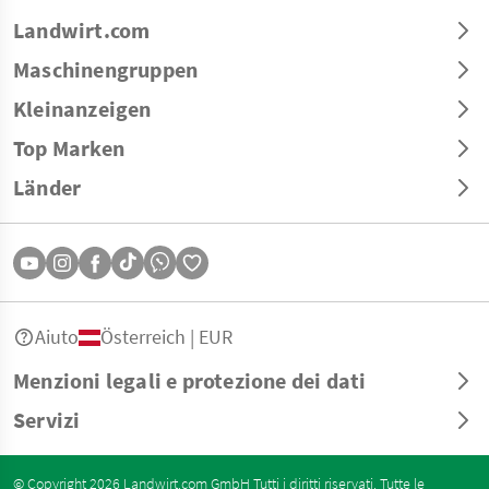
Landwirt.com
Maschinengruppen
Kleinanzeigen
Top Marken
Länder
Aiuto
Österreich | EUR
Menzioni legali e protezione dei dati
Servizi
© Copyright 2026 Landwirt.com GmbH Tutti i diritti riservati. Tutte le