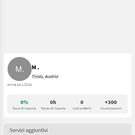
M .
Tirolo, Austria
online da 1/2016
0%
0h
0
+300
Tasso di risposta
Tempo di risposta
Lista preferiti
Visualizzazioni
Servizi aggiuntivi