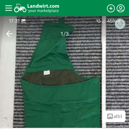
altri