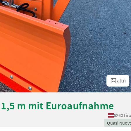
altri
 1,5 m mit Euroaufnahme
6260
Tir
Quasi Nuov