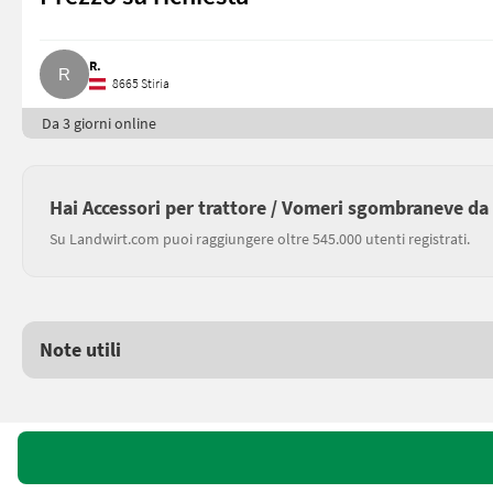
R.
8665 Stiria
Da 3 giorni online
Hai Accessori per trattore / Vomeri sgombraneve da
Su Landwirt.com puoi raggiungere oltre 545.000 utenti registrati.
Note utili