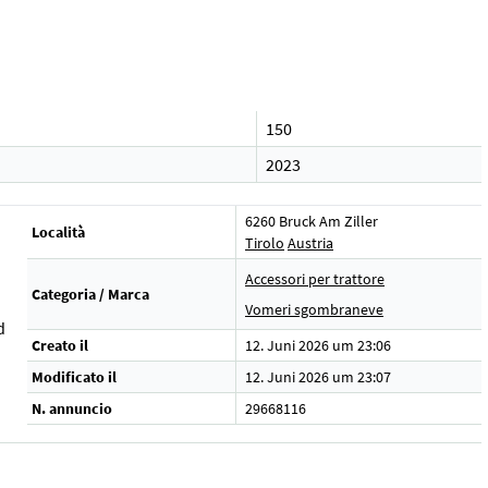
150
2023
6260 Bruck Am Ziller
Località
Tirolo
Austria
Accessori per trattore
Categoria / Marca
Vomeri sgombraneve
d
Creato il
12. Juni 2026 um 23:06
Modificato il
12. Juni 2026 um 23:07
N. annuncio
29668116