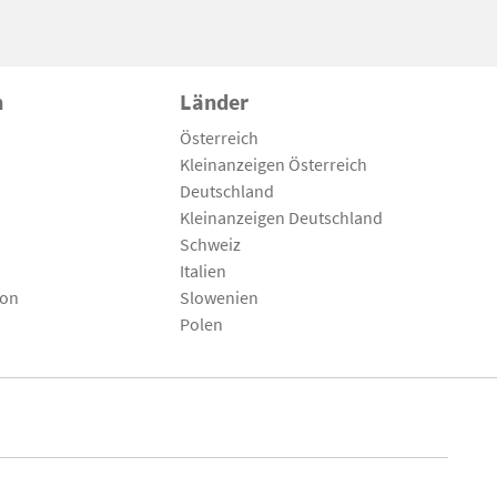
n
Länder
Österreich
Kleinanzeigen Österreich
Deutschland
Kleinanzeigen Deutschland
Schweiz
Italien
son
Slowenien
Polen