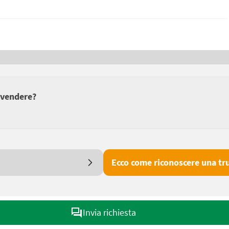
 vendere?
Ecco come riconoscere una tru
Invia richiesta