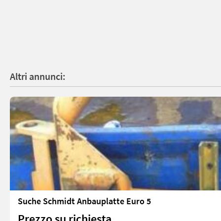
Altri annunci:
Suche Schmidt Anbauplatte Euro 5
Prezzo su richiesta