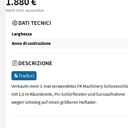
1.880 €
MwSt nicht ausweisbar
DATI TECNICI
Larghezza
Anno di costruzione
DESCRIZIONE
Traduci
Verkaufe mein 1-mal verwendetes FK Machinery Schneeschil
mit 1,5 m Räumbreite, PU-Schürfleisten und Euroaufnahme
wegen Umstieg auf einen größeren Hoflader.