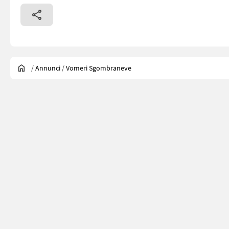
/
Annunci
/
Vomeri Sgombraneve