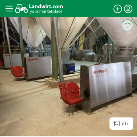
altri