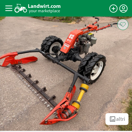
altri