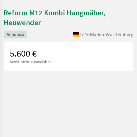
Reform M12 Kombi Hangmäher,
Heuwender
77784
Baden-Württemberg
Annuncio
5.600 €
MwSt nicht ausweisbar