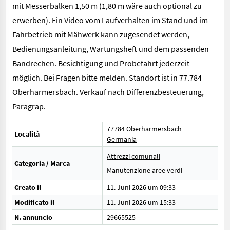
mit Messerbalken 1,50 m (1,80 m wäre auch optional zu
erwerben). Ein Video vom Laufverhalten im Stand und im
Fahrbetrieb mit Mähwerk kann zugesendet werden,
Bedienungsanleitung, Wartungsheft und dem passenden
Bandrechen. Besichtigung und Probefahrt jederzeit
möglich. Bei Fragen bitte melden. Standort ist in 77.784
Oberharmersbach. Verkauf nach Differenzbesteuerung,
Paragrap.
77784 Oberharmersbach
Località
Germania
Attrezzi comunali
Categoria / Marca
Manutenzione aree verdi
Creato il
11. Juni 2026 um 09:33
Modificato il
11. Juni 2026 um 15:33
N. annuncio
29665525