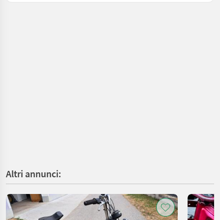
Altri annunci: