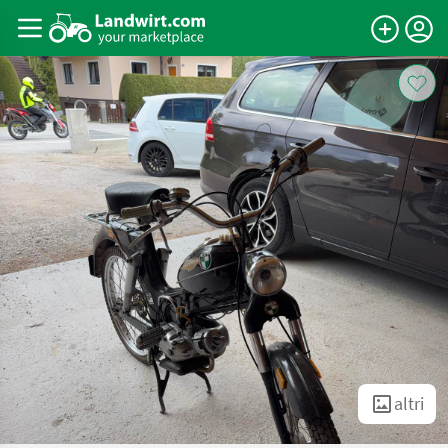
altri