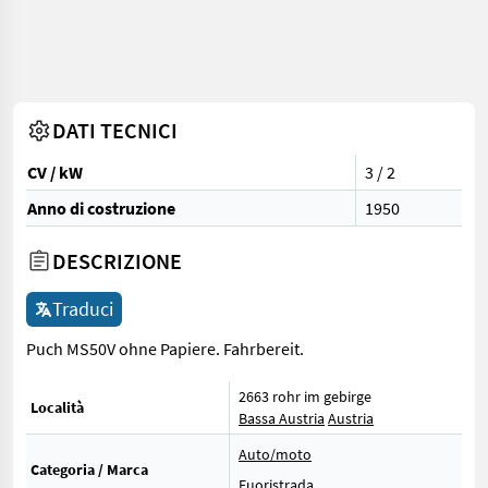
DATI TECNICI
CV / kW
3 / 2
Anno di costruzione
1950
DESCRIZIONE
Traduci
Puch MS50V ohne Papiere. Fahrbereit.
2663 rohr im gebirge
Località
Bassa Austria
Austria
Auto/moto
Categoria / Marca
Fuoristrada