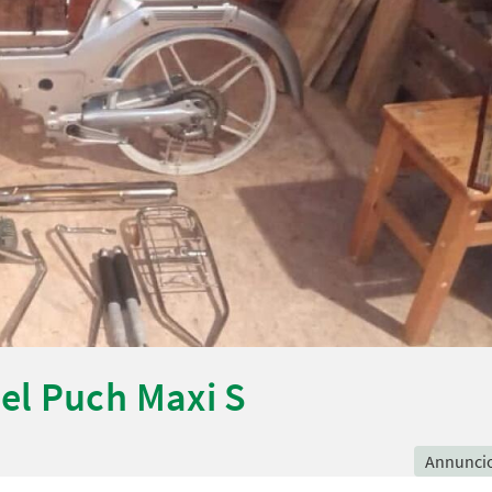
el Puch Maxi S
Annunci