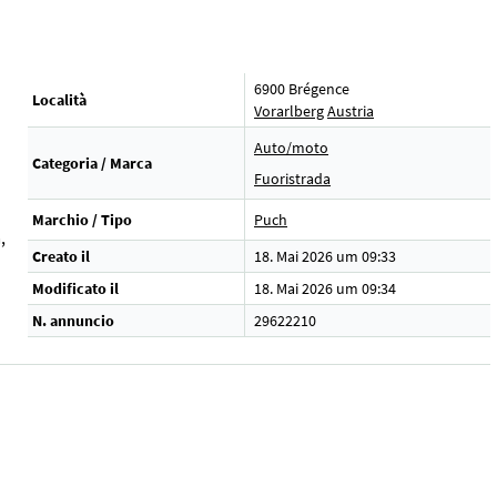
6900 Brégence
Località
Vorarlberg
Austria
Auto/moto
Categoria / Marca
Fuoristrada
Marchio / Tipo
Puch
,
Creato il
18. Mai 2026 um 09:33
Modificato il
18. Mai 2026 um 09:34
N. annuncio
29622210