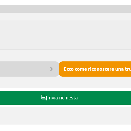
Ecco come riconoscere una tru
Invia richiesta