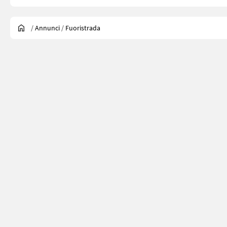
/
Annunci
/
Fuoristrada