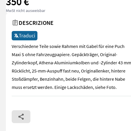
350 €
MwSt nicht ausweisbar
DESCRIZIONE
Traduci
Verschiedene Teile sowie Rahmen mit Gabel für eine Puch
Maxi S ohne Fahrzeugpapiere. Gepäckträger, Original-
Zylinderkopf, Athena-Aluminiumkolben und -Zylinder 43 mm
Rücklicht, 25-mm-Auspuff fast neu, Originallenker, hintere
Stoßdämpfer, Benzinhahn, beide Felgen, die hintere Nabe
muss ersetzt werden. Einige Lackschäden, siehe Foto.