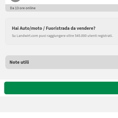
Da 13 ore online
Hai Auto/moto / Fuoristrada da vendere?
Su Landwirt.com puoi raggiungere oltre 545.000 utenti registrati.
Note utili