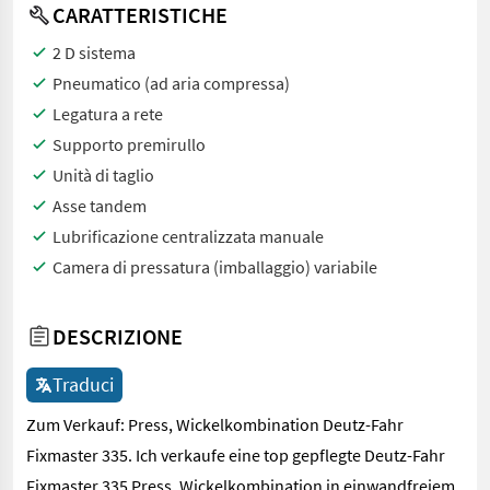
CARATTERISTICHE
2 D sistema
Pneumatico (ad aria compressa)
Legatura a rete
Supporto premirullo
Unità di taglio
Asse tandem
Lubrificazione centralizzata manuale
Camera di pressatura (imballaggio) variabile
DESCRIZIONE
Traduci
Zum Verkauf: Press, Wickelkombination Deutz-Fahr
Fixmaster 335. Ich verkaufe eine top gepflegte Deutz-Fahr
Fixmaster 335 Press, Wickelkombination in einwandfreiem