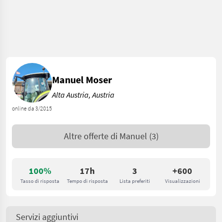
Manuel Moser
Alta Austria, Austria
online da 3/2015
Altre offerte di
Manuel
(3)
100%
17h
3
+600
Tasso di risposta
Tempo di risposta
Lista preferiti
Visualizzazioni
Servizi aggiuntivi