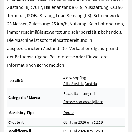
Zustand. Bj.: 2017, Ballenanzahl: 8.019, Ausstattung: CCI 50
Terminal, ISOBUS-fähig, Load Sensing (LS), Schneidwerk:
23 Messer, Zulassung: 25 km/h, Nutzung: Kein Lohnbetrieb,
immer regelmäßig gewartet und sehr sorgfältig behandelt.
Die Maschine ist sofort einsatzbereit und in
ausgezeichnetem Zustand. Der Verkauf erfolgt aufgrund
der Betriebsaufgabe. Bei Interesse oder für weitere
Informationen gerne melden.
4794 Kopfing
Località
Alta Austria
Austria
Raccolta mangimi
Categoria / Marca
Presse con avvolgitore
Marchio / Tipo
Deutz
Creato il
09. Juni 2026 um 12:19
Modificato il
09. Juni 2026 um 12:20