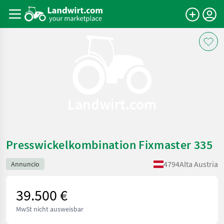
Landwirt.com
Presswickelkombination Fixmaster 335
4794
Alta Austria
Annuncio
39.500 €
MwSt nicht ausweisbar