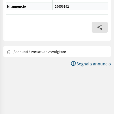
N. annuncio
29656192
/
Annunci
/
Presse Con Avvolgitore
Segnala annuncio