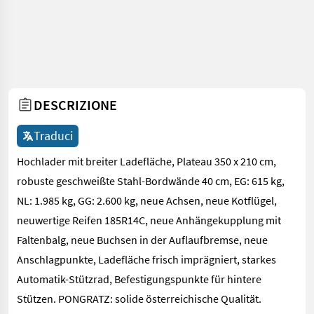
DESCRIZIONE
Traduci
Hochlader mit breiter Ladefläche, Plateau 350 x 210 cm,
robuste geschweißte Stahl-Bordwände 40 cm, EG: 615 kg,
NL: 1.985 kg, GG: 2.600 kg, neue Achsen, neue Kotflügel,
neuwertige Reifen 185R14C, neue Anhängekupplung mit
Faltenbalg, neue Buchsen in der Auflaufbremse, neue
Anschlagpunkte, Ladefläche frisch imprägniert, starkes
Automatik-Stützrad, Befestigungspunkte für hintere
Stützen. PONGRATZ: solide österreichische Qualität.