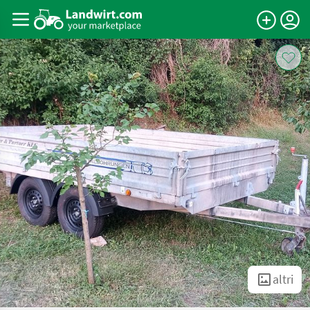
altri