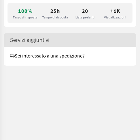
100%
25h
20
+1K
Tasso di risposta
Tempo di risposta
Lista preferiti
Visualizzazioni
Servizi aggiuntivi
Sei interessato a una spedizione?