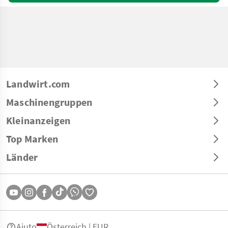
Landwirt.com
Maschinengruppen
Kleinanzeigen
Top Marken
Länder
Aiuto
Österreich | EUR