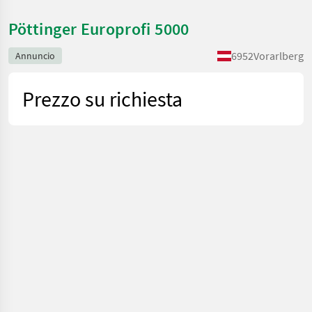
Pöttinger Europrofi 5000
6952
Vorarlberg
Annuncio
Prezzo su richiesta