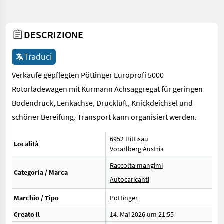
DESCRIZIONE
Traduci
Verkaufe gepflegten Pöttinger Europrofi 5000
Rotorladewagen mit Kurmann Achsaggregat für geringen
Bodendruck, Lenkachse, Druckluft, Knickdeichsel und
schöner Bereifung. Transport kann organisiert werden.
6952 Hittisau
Località
Vorarlberg
Austria
Raccolta mangimi
Categoria / Marca
Autocaricanti
Marchio / Tipo
Pöttinger
Creato il
14. Mai 2026 um 21:55