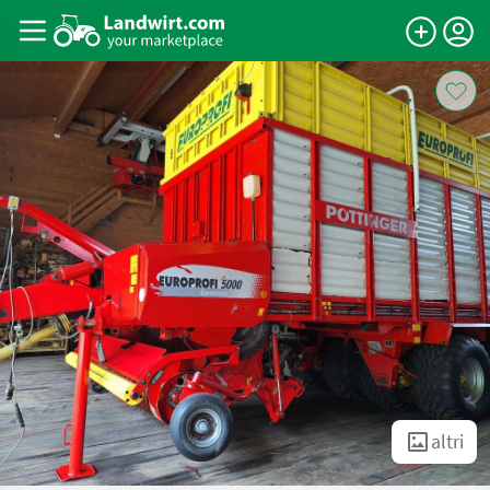
altri