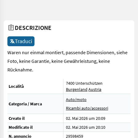
DESCRIZIONE
Traduci
Waren nur einmal montiert, passende Dimensionen, siehe
Foto, keine Garantie, keine Gewährleistung, keine
Rücknahme.
7400 Unterschützen
Località
Burgenland
Austria
Auto/moto
Categoria / Marca
Ricambi auto/accessori
Creato il
02. Mai 2026 um 20:09
Modificato il
02. Mai 2026 um 20:10
N. annuncio
29598459