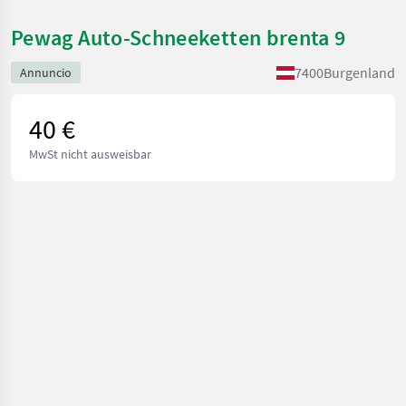
Pewag Auto-Schneeketten brenta 9
7400
Burgenland
Annuncio
40 €
MwSt nicht ausweisbar