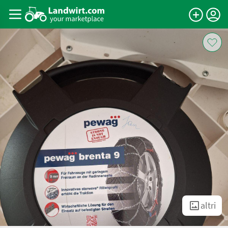
altri