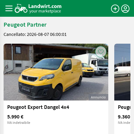
Peugeot Partner
Cancellato: 2026-08-07 06:00:01
Annuncio
Peugeot Expert Dangel 4x4
5.990 €
9.360 €
IVA indetraibile
IVA indetra