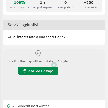
100%
1h
0
+200
Tasso di risposta
Tempo di risposta
Lista preferiti
Visualizzazioni
Servizi aggiuntivi
Sei interessato a una spedizione?
Loading the map will send data to Google.
Load Google Maps
3613 Albrechtsberg Austria