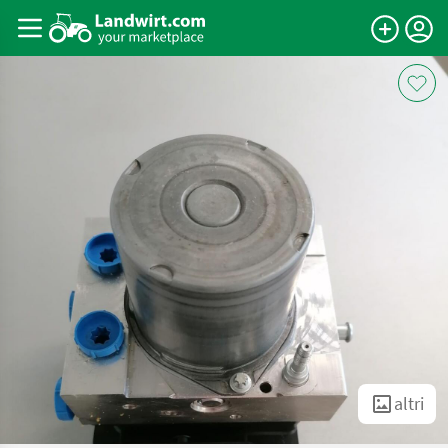
altri