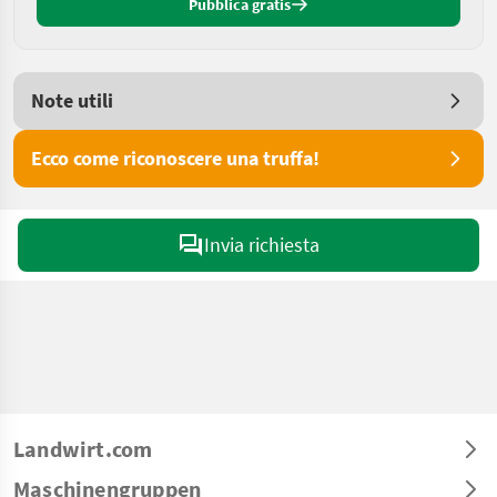
Pubblica gratis
Note utili
Ecco come riconoscere una truffa!
Invia richiesta
Landwirt.com
Maschinengruppen