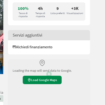
100%
4h
9
+3K
Tasso di
Tempo di
Lista preferiti
Visualizzazioni
risposta
risposta
Servizi aggiuntivi
Richiedi finanziamento
Loading the map will send data to Google.
Load Google Maps
ria
o