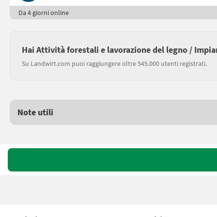
Da 4 giorni online
Hai Attività forestali e lavorazione del legno / Impi
Su Landwirt.com puoi raggiungere oltre 545.000 utenti registrati.
Note utili