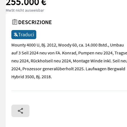
255.000 €
MwSt nicht ausweisbar
DESCRIZIONE
Traduci
Mounty 4000 U, Bj. 2012, Woody 60, ca. 14.000 Bstd., Umbau
auf 3 Seil 2024 neu von FA. Konrad, Pumpen neu 2024, Tragse
neu 2024, Rückholseil neu 2024, Montage Winde inkl. Seil ne
2024, Prozessor generalüberholt 2025. Laufwagen Bergwald
Hybrid 3500, Bj. 2018.