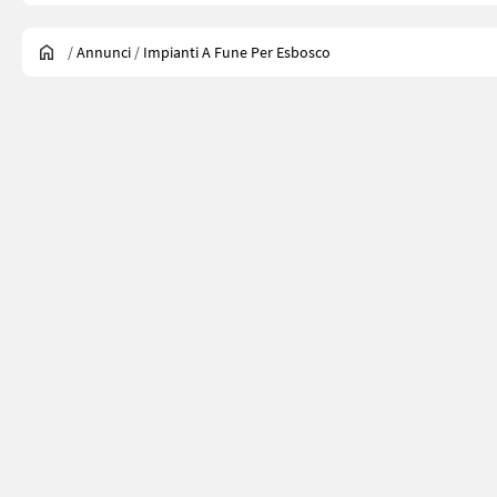
/
Annunci
/
Impianti A Fune Per Esbosco