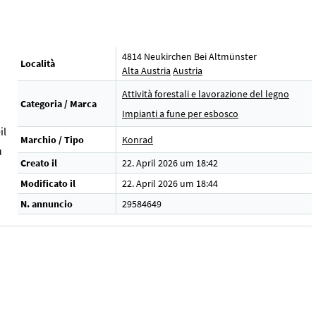
4814 Neukirchen Bei Altmünster
Località
Alta Austria
Austria
Attività forestali e lavorazione del legno
Categoria / Marca
Impianti a fune per esbosco
il
Marchio / Tipo
Konrad
u
Creato il
22. April 2026 um 18:42
Modificato il
22. April 2026 um 18:44
N. annuncio
29584649