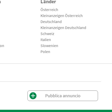
n
Länder
Österreich
Kleinanzeigen Österreich
Deutschland
Kleinanzeigen Deutschland
Schweiz
Italien
son
Slowenien
Polen
Pubblica annuncio