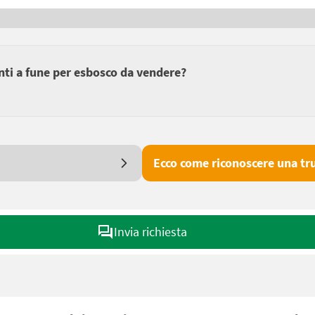
anti a fune per esbosco da vendere?
Ecco come riconoscere una tru
Invia richiesta