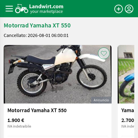
Motorrad Yamaha XT 550
Cancellato: 2026-08-01 06:00:01
Annuncio
Motorrad Yamaha XT 550
Yamaha
1.900 €
2.700 €
IVA indetraibile
IVA indetra