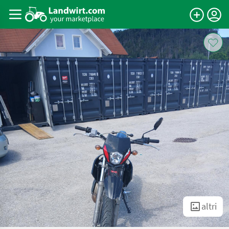
altri