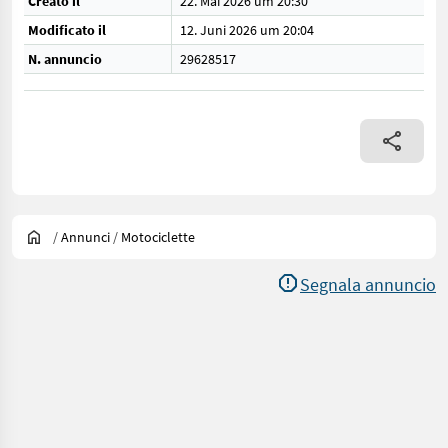
Creato il
22. Mai 2026 um 20:30
Modificato il
12. Juni 2026 um 20:04
N. annuncio
29628517
/
Annunci
/
Motociclette
Segnala annuncio