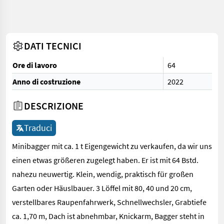
DATI TECNICI
Ore di lavoro
64
Anno di costruzione
2022
DESCRIZIONE
Traduci
Minibagger mit ca. 1 t Eigengewicht zu verkaufen, da wir uns
einen etwas größeren zugelegt haben. Er ist mit 64 Bstd.
nahezu neuwertig. Klein, wendig, praktisch für großen
Garten oder Häuslbauer. 3 Löffel mit 80, 40 und 20 cm,
verstellbares Raupenfahrwerk, Schnellwechsler, Grabtiefe
ca. 1,70 m, Dach ist abnehmbar, Knickarm, Bagger steht in