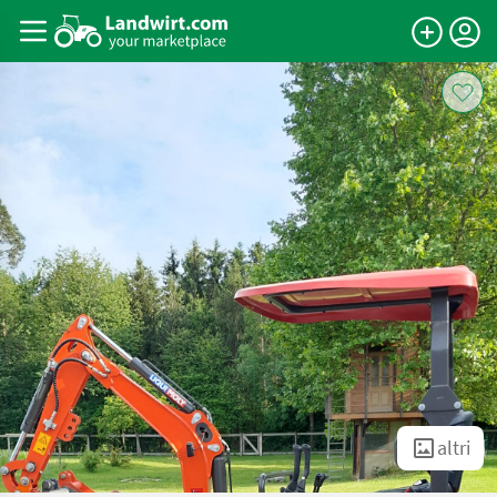
altri