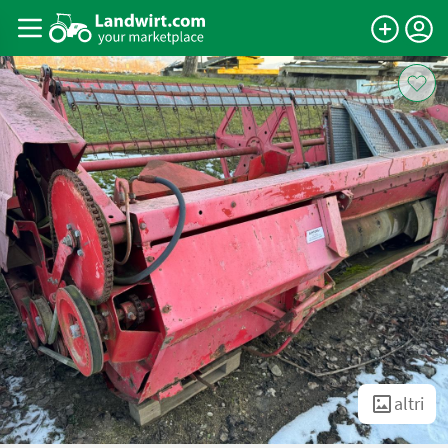
altri