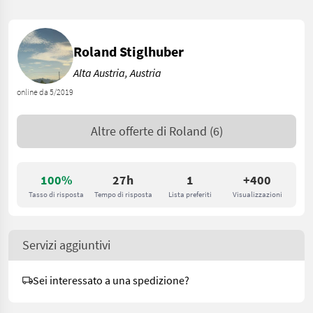
Roland Stiglhuber
Alta Austria, Austria
online da 5/2019
Altre offerte di
Roland
(6)
100%
27h
1
+400
Tasso di risposta
Tempo di risposta
Lista preferiti
Visualizzazioni
Servizi aggiuntivi
Sei interessato a una spedizione?