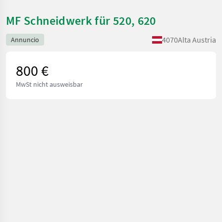
MF Schneidwerk für 520, 620
4070
Alta Austria
Annuncio
800 €
MwSt nicht ausweisbar