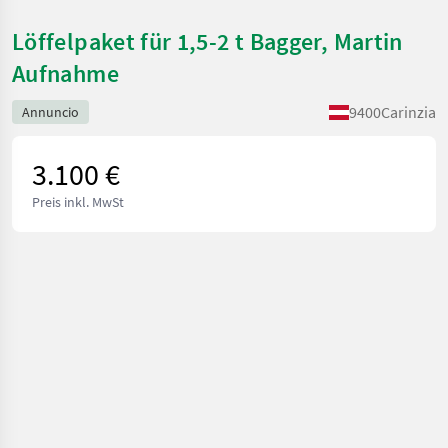
Löffelpaket für 1,5-2 t Bagger, Martin
Aufnahme
9400
Carinzia
Annuncio
3.100 €
Preis inkl. MwSt