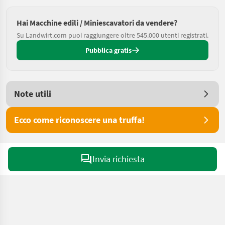
Hai Macchine edili / Miniescavatori da vendere?
Su Landwirt.com puoi raggiungere oltre 545.000 utenti registrati.
Pubblica gratis
Note utili
Ecco come riconoscere una truffa!
Invia richiesta