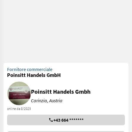
Fornitore commerciale
Poinsitt Handels GmbH
Poinsitt Handels Gmbh
Carinzia, Austria
online da 8/2023
+43 664 *******