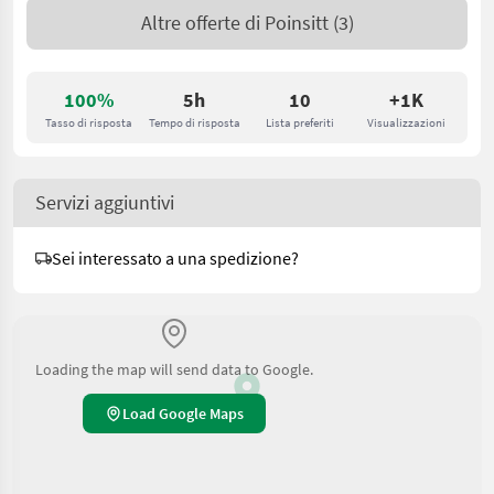
Altre offerte di
Poinsitt
(3)
100%
5h
10
+1K
Tasso di risposta
Tempo di risposta
Lista preferiti
Visualizzazioni
Servizi aggiuntivi
Sei interessato a una spedizione?
Loading the map will send data to Google.
Load Google Maps