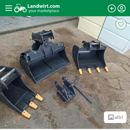
altri