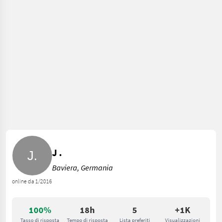
J .
Baviera, Germania
online da 1/2016
100%
18h
5
+1K
Tasso di risposta
Tempo di risposta
Lista preferiti
Visualizzazioni