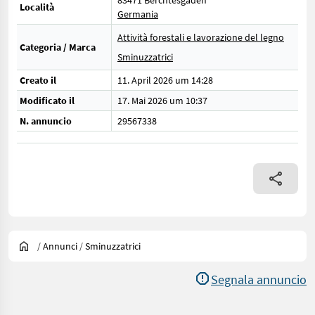
83471 Berchtesgaden
Località
Germania
Attività forestali e lavorazione del legno
Categoria / Marca
Sminuzzatrici
Creato il
11. April 2026 um 14:28
Modificato il
17. Mai 2026 um 10:37
N. annuncio
29567338
/
Annunci
/
Sminuzzatrici
Segnala annuncio