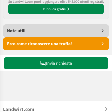
Su Landwirt.com puoi raggiungere oltre 545.000 utenti registrati.
Pubblica gratis
Note utili
Ecco come riconoscere una truffa!
Invia richiesta
Landwirt.com