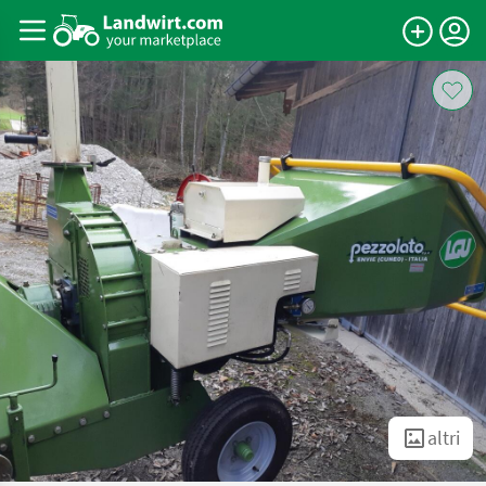
altri