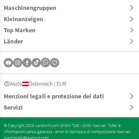
Maschinengruppen
Kleinanzeigen
Top Marken
Länder
Aiuto
Österreich | EUR
Menzioni legali e protezione dei dati
Servizi
© Copyright 2026 Landwirt.com GmbH Tutti i diritti riservati. Tutte le
informazioni senza garanzia - errori di stampa e di composizione riservati.
marktplatz@landwirt.com