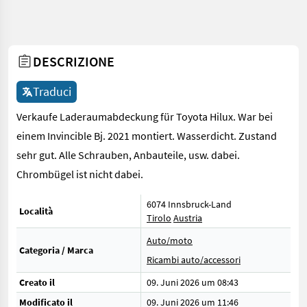
DESCRIZIONE
Traduci
Verkaufe Laderaumabdeckung für Toyota Hilux. War bei
einem Invincible Bj. 2021 montiert. Wasserdicht. Zustand
sehr gut. Alle Schrauben, Anbauteile, usw. dabei.
Chrombügel ist nicht dabei.
6074 Innsbruck-Land
Località
Tirolo
Austria
Auto/moto
Categoria / Marca
Ricambi auto/accessori
Creato il
09. Juni 2026 um 08:43
Modificato il
09. Juni 2026 um 11:46