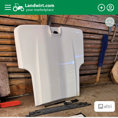
altri