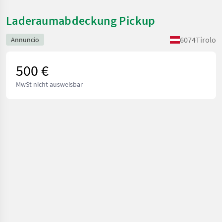
Laderaumabdeckung Pickup
6074
Tirolo
Annuncio
500 €
MwSt nicht ausweisbar