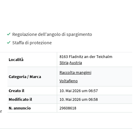
Regolazione dell'angolo di spargimento
Staffa di protezione
8163 Fladnitz an der Teichalm
Località
Stiria
Austria
Raccolta mangimi
Categoria / Marca
Voltafieno
Creato il
10. Mai 2026 um 06:57
Modificato il
10. Mai 2026 um 06:58
N. annuncio
29608618
r