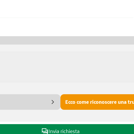
Ecco come riconoscere una tru
Invia richiesta