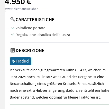
4.950 €
MwSt nicht ausweisbar
CARATTERISTICHE
Voltafieno portato
Regolazione idraulica dell'altezza
DESCRIZIONE
Traduci
Ich verkaufe einen gut gewarteten Kuhn GF 422, welcher im
Jahr 2024 noch im Einsatz war. Grund der Hergabe ist eine
Neuanschaffung eines größeren Kreisels. Er hat zusätzlich
noch eine extra Hubverlängerung, dadurch entsteht ein hohe
Bodenabstand, welcher optimal für kleine Traktoren ist.