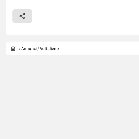
/
Annunci
/
Voltafieno