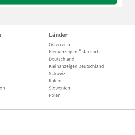
n
Länder
Österreich
Kleinanzeigen Österreich
Deutschland
Kleinanzeigen Deutschland
Schweiz
Italien
son
Slowenien
Polen