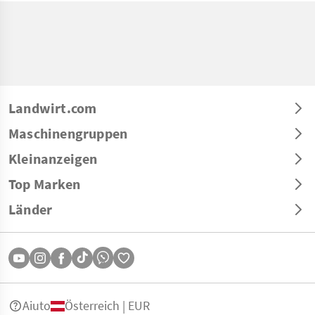
Landwirt.com
Maschinengruppen
Kleinanzeigen
Top Marken
Länder
Aiuto
Österreich | EUR