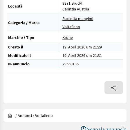
9371 Brückl
Località
Carinzia
Austria
Raccolta mangimi
Categoria / Marca
Voltafieno
Marchio / Tipo
Krone
Creato il
19. April 2026 um 21:29
Modificato il
19. April 2026 um 21:31
N. annuncio
29580138
/
Annunci
/
Voltafieno
Segnala annuncio