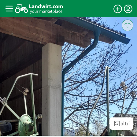
altri