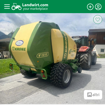
altri