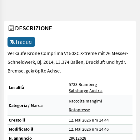
DESCRIZIONE
Traduci
Verkaufe Krone Comprima V150XC X-treme mit 26 Messer-
Schneidwerk, Bj. 2014, 13.374 Ballen, Druckluft und hydr.
Bremse, gekröpfte Achse.
5733 Bramberg
Località
Salisburgo
Austria
Raccolta mangimi
Categoria / Marca
Rotopresse
Creato il
12. Mai 2026 um 14:44
Modificato il
12. Mai 2026 um 14:46
N. annuncio
29612628