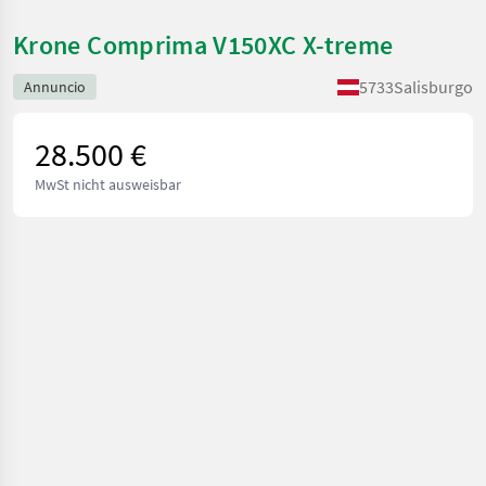
Krone Comprima V150XC X-treme
5733
Salisburgo
Annuncio
28.500 €
MwSt nicht ausweisbar