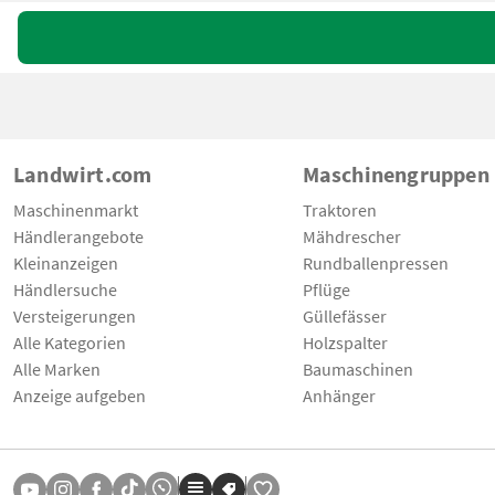
Landwirt.com
Maschinengruppen
Maschinenmarkt
Traktoren
Händlerangebote
Mähdrescher
Kleinanzeigen
Rundballenpressen
Händlersuche
Pflüge
Versteigerungen
Güllefässer
Alle Kategorien
Holzspalter
Alle Marken
Baumaschinen
Anzeige aufgeben
Anhänger