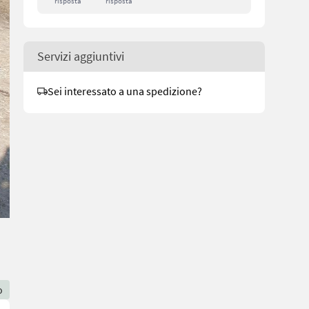
risposta
risposta
Servizi aggiuntivi
Sei interessato a una spedizione?
o