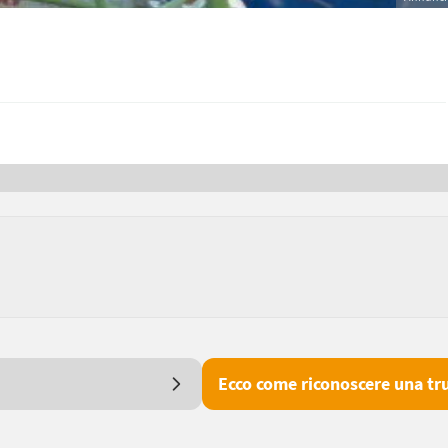
Ecco come riconoscere una tru