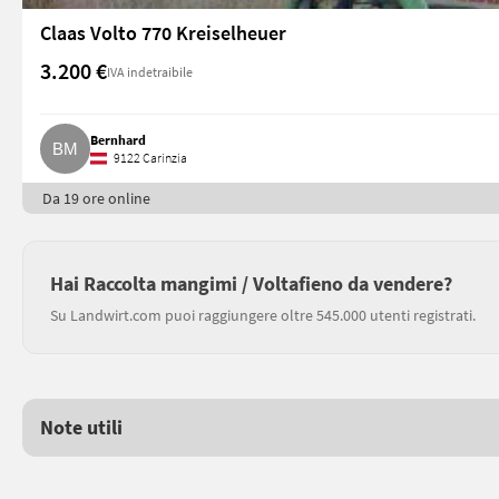
Claas Volto 770 Kreiselheuer
3.200 €
IVA indetraibile
Bernhard
9122 Carinzia
Da 19 ore online
Hai Raccolta mangimi / Voltafieno da vendere?
Su Landwirt.com puoi raggiungere oltre 545.000 utenti registrati.
Note utili