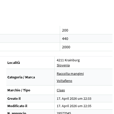
200
440
2000
4211 Krainburg
Località
Slovenia
Raccolta mangimi
Categoria / Marca
Voltafieno
Marchio / Tipo
Claas
Creato il
17. April 2026 um 22:33
Modificato il
17. April 2026 um 22:35
N. annuncio
29577045