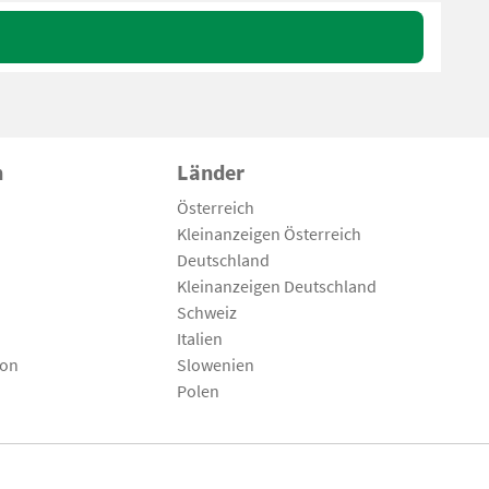
n
Länder
Österreich
Kleinanzeigen Österreich
Deutschland
Kleinanzeigen Deutschland
Schweiz
Italien
son
Slowenien
Polen