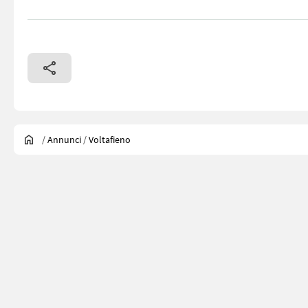
/
Annunci
/
Voltafieno