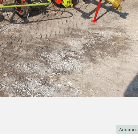
Annunci