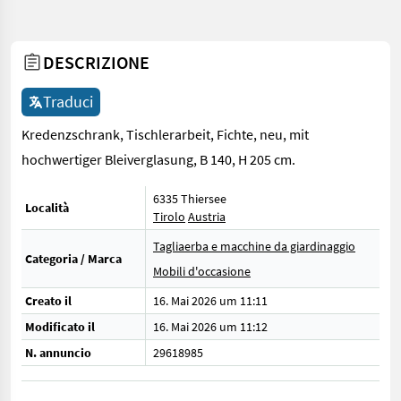
DESCRIZIONE
Traduci
Kredenzschrank, Tischlerarbeit, Fichte, neu, mit
hochwertiger Bleiverglasung, B 140, H 205 cm.
6335 Thiersee
Località
Tirolo
Austria
Tagliaerba e macchine da giardinaggio
Categoria / Marca
Mobili d'occasione
Creato il
16. Mai 2026 um 11:11
Modificato il
16. Mai 2026 um 11:12
N. annuncio
29618985