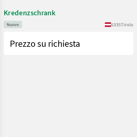
Kredenzschrank
6335
Tirolo
Nuovo
Prezzo su richiesta