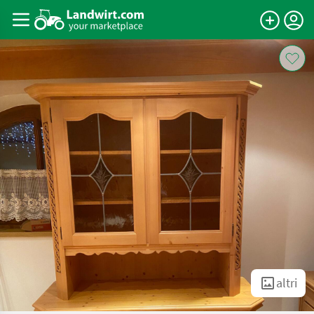
altri