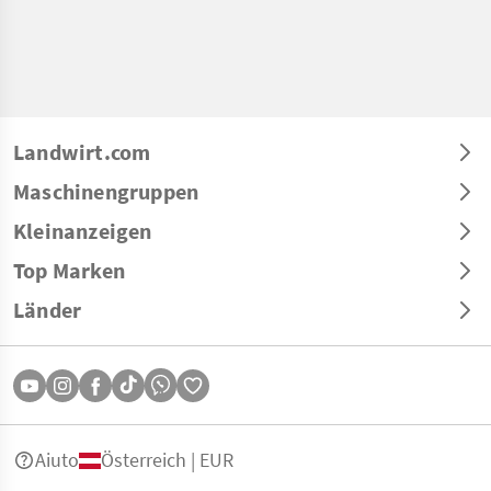
Landwirt.com
Maschinengruppen
Kleinanzeigen
Top Marken
Länder
Aiuto
Österreich | EUR