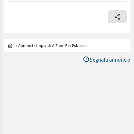
/
Annunci
/
Impianti A Fune Per Esbosco
Segnala annuncio