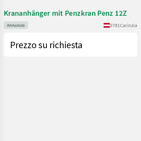
Krananhänger mit Penzkran Penz 12Z
9781
Carinzia
Annuncio
Prezzo su richiesta