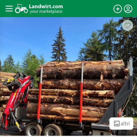
altri