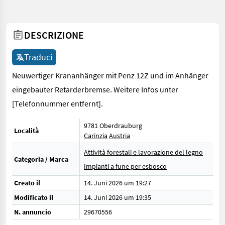
DESCRIZIONE
Traduci
Neuwertiger Krananhänger mit Penz 12Z und im Anhänger
eingebauter Retarderbremse. Weitere Infos unter
[Telefonnummer entfernt].
9781 Oberdrauburg
Località
Carinzia
Austria
Attività forestali e lavorazione del legno
Categoria / Marca
Impianti a fune per esbosco
Creato il
14. Juni 2026 um 19:27
Modificato il
14. Juni 2026 um 19:35
N. annuncio
29670556