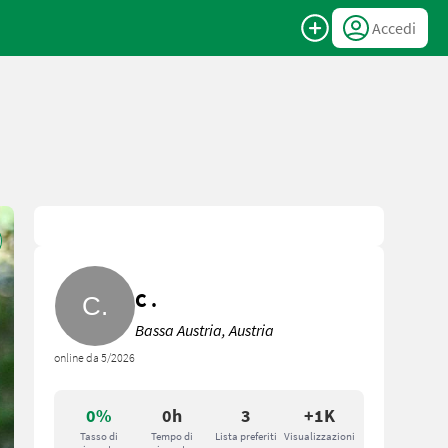
Accedi
C .
Bassa Austria, Austria
online da 5/2026
0%
0h
3
+1K
Tasso di
Tempo di
Lista preferiti
Visualizzazioni