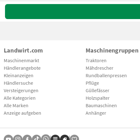
Landwirt.com
Maschinengruppen
Maschinenmarkt
Traktoren
Händlerangebote
Mähdrescher
Kleinanzeigen
Rundballenpressen
Händlersuche
Pflüge
Versteigerungen
Güllefässer
Alle Kategorien
Holzspalter
Alle Marken
Baumaschinen
Anzeige aufgeben
Anhänger