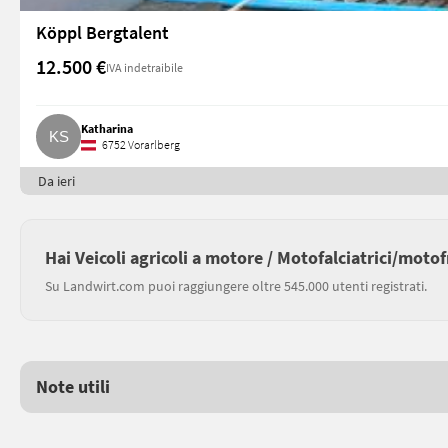
Köppl Bergtalent
12.500 €
IVA indetraibile
Katharina
6752 Vorarlberg
Da ieri
Hai Veicoli agricoli a motore / Motofalciatrici/moto
Su Landwirt.com puoi raggiungere oltre 545.000 utenti registrati.
Note utili