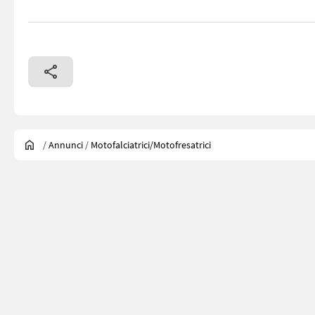
/
Annunci
/
Motofalciatrici/motofresatrici