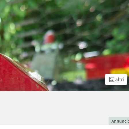
altri
Annunci