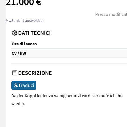
21.000 €
Prezzo modificat
MwSt nicht ausweisbar
DATI TECNICI
Ore di lavoro
CV / kW
DESCRIZIONE
Traduci
Da der Köppl leider zu wenig benutzt wird, verkaufe ich ihn
wieder.