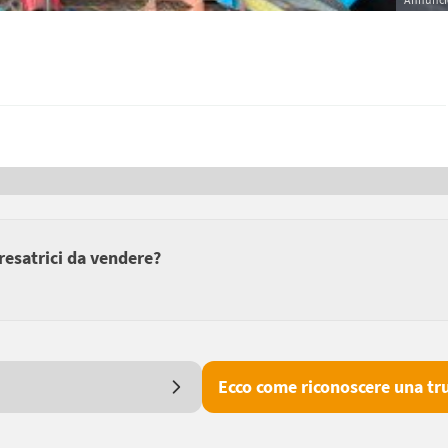
fresatrici da vendere?
Ecco come riconoscere una tru