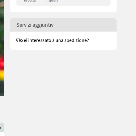
risposta
risposta
Servizi aggiuntivi
Sei interessato a una spedizione?
o