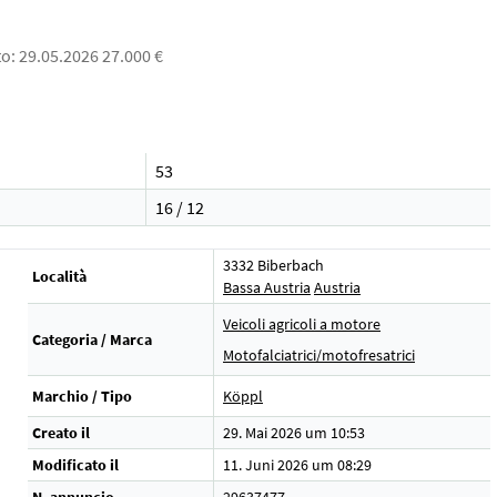
o: 29.05.2026 27.000 €
53
16 / 12
3332 Biberbach
Località
Bassa Austria
Austria
Veicoli agricoli a motore
Categoria / Marca
Motofalciatrici/motofresatrici
Marchio / Tipo
Köppl
Creato il
29. Mai 2026 um 10:53
Modificato il
11. Juni 2026 um 08:29