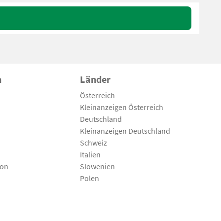
n
Länder
Österreich
Kleinanzeigen Österreich
Deutschland
Kleinanzeigen Deutschland
Schweiz
Italien
son
Slowenien
Polen