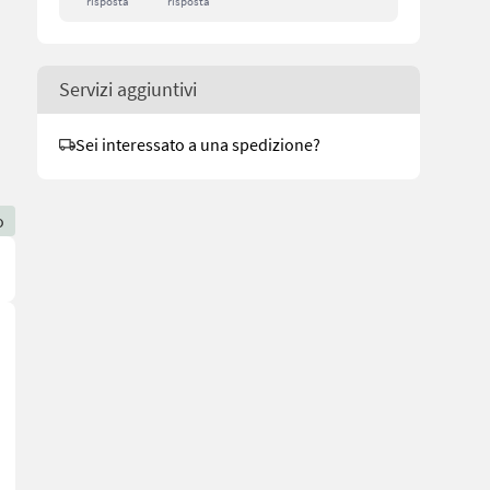
risposta
risposta
Servizi aggiuntivi
Sei interessato a una spedizione?
o