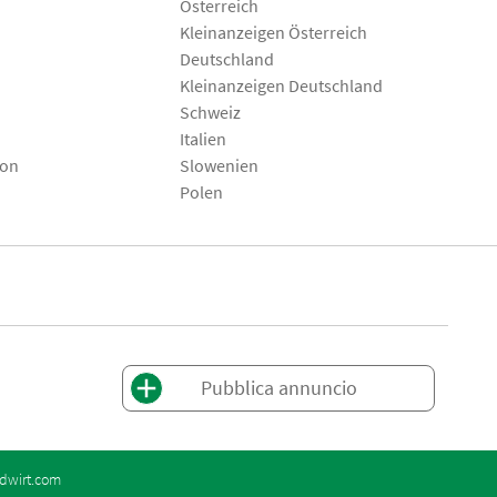
Österreich
Kleinanzeigen Österreich
Deutschland
Kleinanzeigen Deutschland
Schweiz
Italien
son
Slowenien
Polen
Pubblica annuncio
dwirt.com