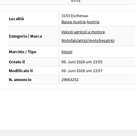
3153 Eschenau
Località
Bassa Austria
Austria
Veicoli agricoli a motore
Categoria / Marca
Motofalciatrici/motofresatrici
Marchio / Tipo
Köppl
Creato il
09. Juni 2026 um 23:55
Modificato il
09. Juni 2026 um 23:57
N. annuncio
29663252