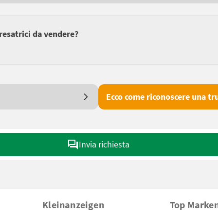
fresatrici da vendere?
Ecco come riconoscere una tru
Invia richiesta
Kleinanzeigen
Top Marke