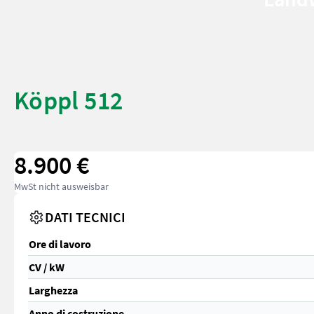
Köppl 512
8.900 €
MwSt nicht ausweisbar
DATI TECNICI
Ore di lavoro
CV / kW
Larghezza
Anno di costruzione