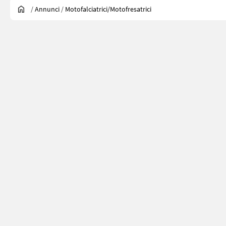
/
Annunci
/
Motofalciatrici/motofresatrici