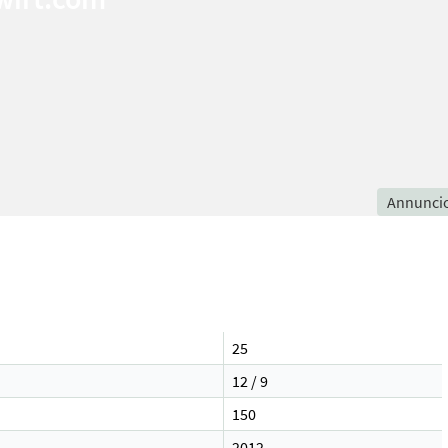
Annunci
25
12 / 9
150
2012