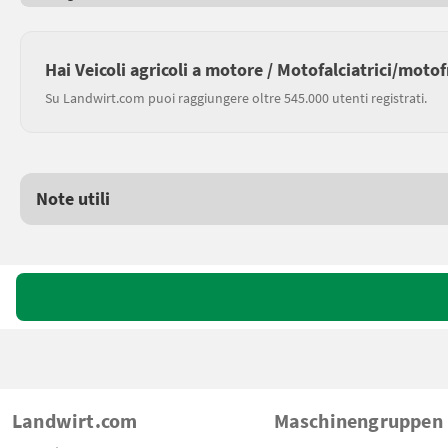
Hai Veicoli agricoli a motore / Motofalciatrici/moto
Su Landwirt.com puoi raggiungere oltre 545.000 utenti registrati.
Note utili
Landwirt.com
Maschinengruppen