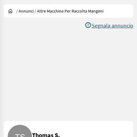
/
Annunci
/
Altre Macchine Per Raccolta Mangimi
Segnala annuncio
Thomas S.