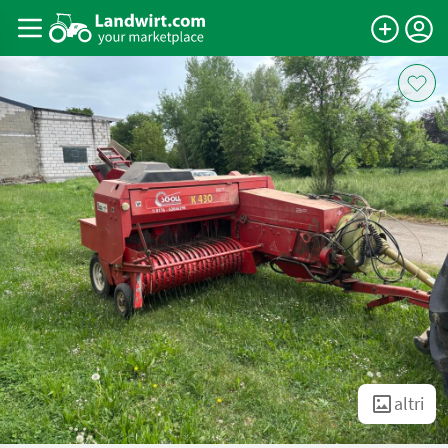
altri