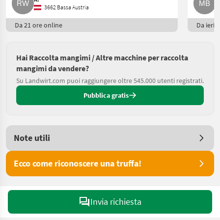
3662 Bassa Austria
Da 21 ore online
Da ieri
Hai Raccolta mangimi / Altre macchine per raccolta
mangimi da vendere?
Su Landwirt.com puoi raggiungere oltre 545.000 utenti registrati.
Pubblica gratis
Note utili
Ecco come riconoscere una truffa!
Invia richiesta