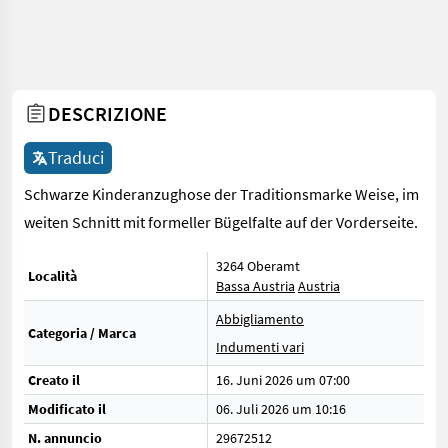
DESCRIZIONE
Traduci
Schwarze Kinderanzughose der Traditionsmarke Weise, im
weiten Schnitt mit formeller Bügelfalte auf der Vorderseite.
3264 Oberamt
Località
Bassa Austria
Austria
Abbigliamento
Categoria / Marca
Indumenti vari
Creato il
16. Juni 2026 um 07:00
Modificato il
06. Juli 2026 um 10:16
N. annuncio
29672512