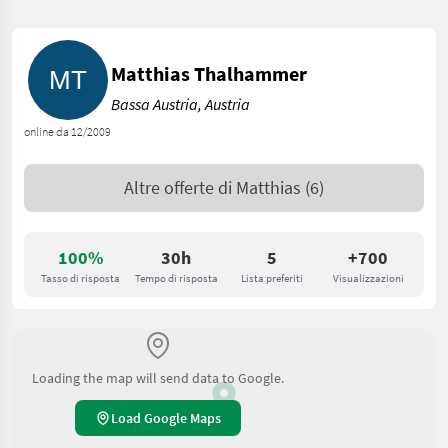
Matthias Thalhammer
Bassa Austria, Austria
online da 12/2009
Altre offerte di
Matthias
(6)
100%
30h
5
+700
Tasso di risposta
Tempo di risposta
Lista preferiti
Visualizzazioni
Loading the map will send data to Google.
Load Google Maps