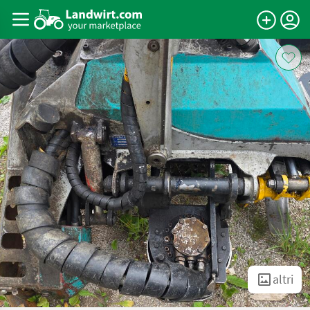
altri