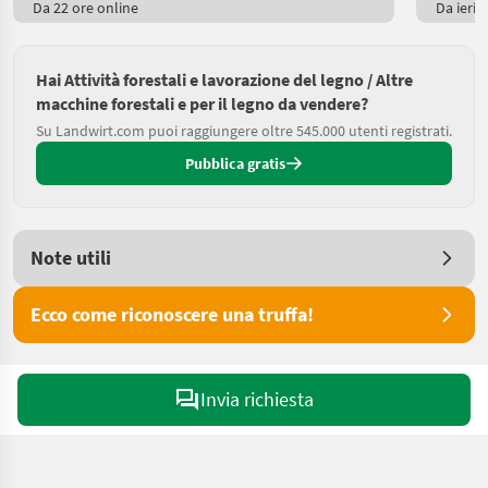
Da 22 ore online
Da ieri
Hai Attività forestali e lavorazione del legno / Altre
macchine forestali e per il legno da vendere?
Su Landwirt.com puoi raggiungere oltre 545.000 utenti registrati.
Pubblica gratis
Note utili
Ecco come riconoscere una truffa!
Invia richiesta