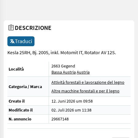
DESCRIZIONE
Traduci
Kesla 25RH, Bj. 2005, inkl. Motomit IT, Rotator AV 12S.
2663 Gegend
Località
Bassa Austria
Austria
Attività forestali e lavorazione del legno
Categoria / Marca
Altre macchine forestali e per il legno
Creato il
12. Juni 2026 um 09:58
Modificato il
02. Juli 2026 um 11:38
N. annuncio
29667148