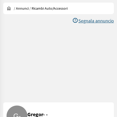
/
Annunci
/
Ricambi Auto/accessori
Segnala annuncio
Gregor- -