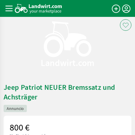
Landwirt.com
Jeep Patriot NEUER Bremssatz und
Achsträger
Annuncio
800 €