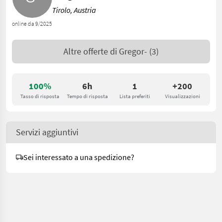
Tirolo, Austria
online da 9/2025
Altre offerte di
Gregor-
(3)
100%
6h
1
+200
Tasso di risposta
Tempo di risposta
Lista preferiti
Visualizzazioni
Servizi aggiuntivi
Sei interessato a una spedizione?