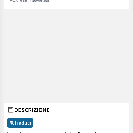
MwSt nicht ausweisbar
DESCRIZIONE
Traduci