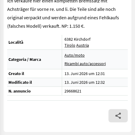
Ich verkaufe hier einen kompletten Bremssatz mit
Achsträger für vorne re. und li. Die Teile sind alle noch
original verpackt und werden aufgrund eines Fehlkaufs
(falsches Modell) verkauft. NP: 1.150 €.
6382 Kirchdorf
Località
Tirolo
Austria
Auto/moto
Categoria / Marca
Ricambi auto/accessori
Creato il
13. Juni 2026 um 12:31
Modificato il
13. Juni 2026 um 12:32
N. annuncio
29668621