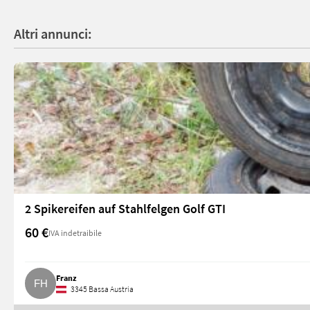
Altri annunci:
2 Spikereifen auf Stahlfelgen Golf GTI
60 €
IVA indetraibile
Franz
3345 Bassa Austria