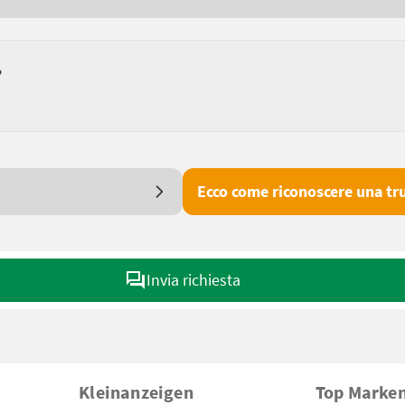
?
Ecco come riconoscere una tru
Invia richiesta
Kleinanzeigen
Top Marke