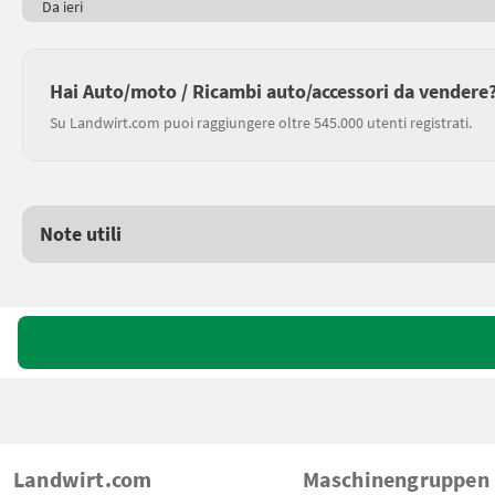
Da ieri
Hai Auto/moto / Ricambi auto/accessori da vendere
Su Landwirt.com puoi raggiungere oltre 545.000 utenti registrati.
Note utili
Landwirt.com
Maschinengruppen