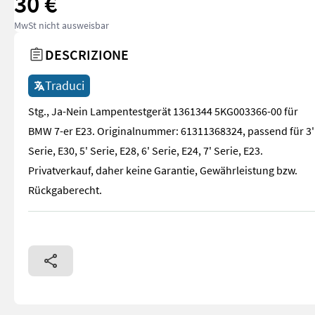
30 €
MwSt nicht ausweisbar
DESCRIZIONE
Traduci
Stg., Ja-Nein Lampentestgerät 1361344 5KG003366-00 für
BMW 7-er E23. Originalnummer: 61311368324, passend für 3'
Serie, E30, 5' Serie, E28, 6' Serie, E24, 7' Serie, E23.
Privatverkauf, daher keine Garantie, Gewährleistung bzw.
Rückgaberecht.