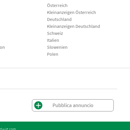
Österreich
Kleinanzeigen Österreich
Deutschland
Kleinanzeigen Deutschland
Schweiz
Italien
son
Slowenien
Polen
Pubblica annuncio
dwirt.com