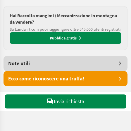
Hai Raccolta mangimi / Meccanizzazione in montagna
da vendere?
Su Landwirt.com puoi raggiungere oltre 545.000 utenti registrati.
Pubblica gratis
Note utili
Ecco come riconoscere una truffa!
Invia richiesta