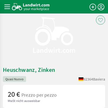
Landwirt.com
Heuschwanz, Zinken
92364
Baviera
Quasi Nuovo
20 €
Prezzo per pezzo
MwSt nicht ausweisbar