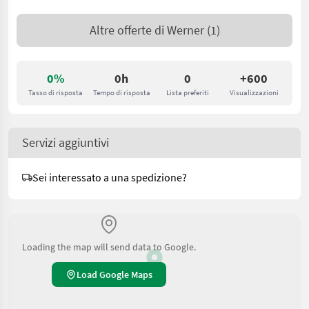
Altre offerte di
Werner
(1)
0%
0h
0
+600
Tasso di risposta
Tempo di risposta
Lista preferiti
Visualizzazioni
Servizi aggiuntivi
Sei interessato a una spedizione?
Loading the map will send data to Google.
Load Google Maps