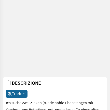
DESCRIZIONE
Traduci
Ich suche zwei Zinken (runde hohle Eisenstangen mit
Gewinde zum Befestigen, gut zwei m lang) für einen alten