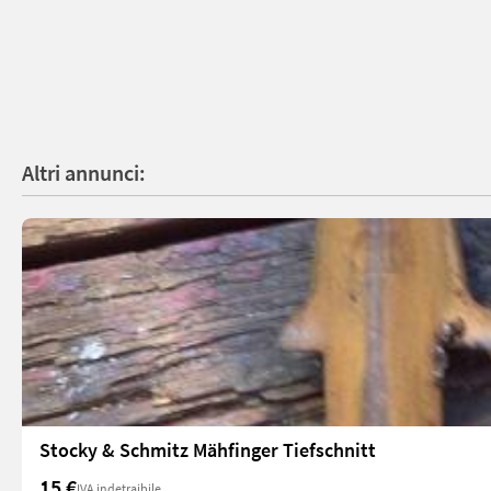
Altri annunci:
Stocky & Schmitz Mähfinger Tiefschnitt
15 €
IVA indetraibile