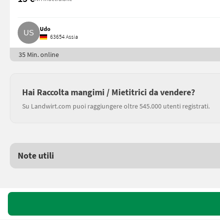
Udo
63654 Assia
35 Min. online
Hai Raccolta mangimi / Mietitrici da vendere?
Su Landwirt.com puoi raggiungere oltre 545.000 utenti registrati.
Note utili