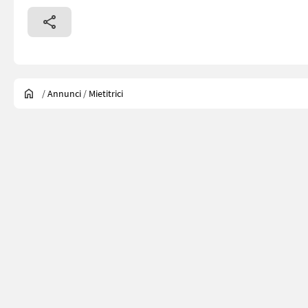
/
Annunci
/
Mietitrici