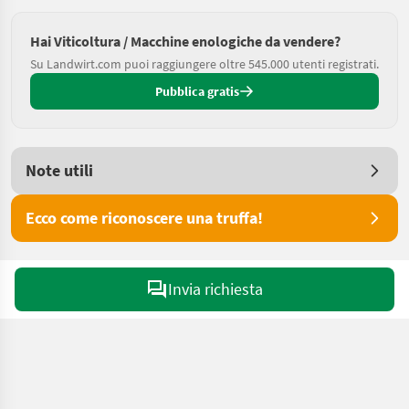
Hai Viticoltura / Macchine enologiche da vendere?
Su Landwirt.com puoi raggiungere oltre 545.000 utenti registrati.
Pubblica gratis
Note utili
Ecco come riconoscere una truffa!
Invia richiesta