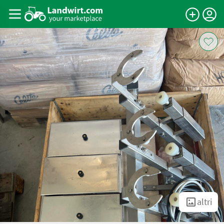
altri