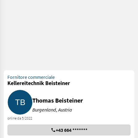
Fornitore commerciale
Kellereitechnik Beisteiner
Thomas Beisteiner
Burgenland, Austria
online da 5/2022
+43 664 *******