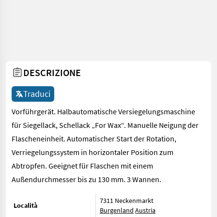
DESCRIZIONE
Traduci
Vorführgerät. Halbautomatische Versiegelungsmaschine
für Siegellack, Schellack „For Wax“. Manuelle Neigung der
Flascheneinheit. Automatischer Start der Rotation,
Verriegelungssystem in horizontaler Position zum
Abtropfen. Geeignet für Flaschen mit einem
Außendurchmesser bis zu 130 mm. 3 Wannen.
7311 Neckenmarkt
Località
Burgenland
Austria