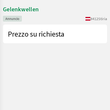
Gelenkwellen
8412
Stiria
Annuncio
Prezzo su richiesta