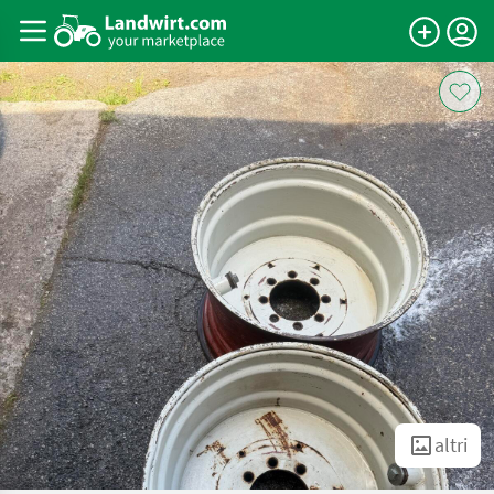
altri