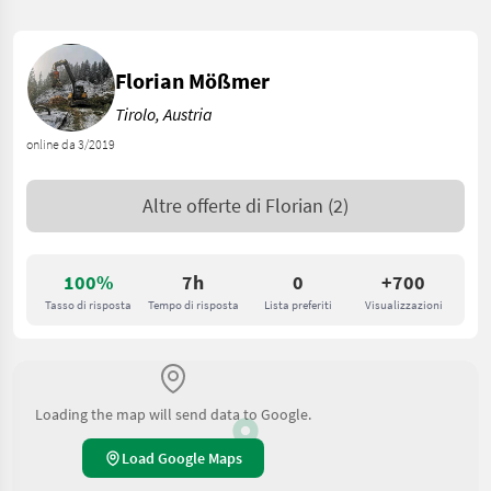
Florian Mößmer
Tirolo, Austria
online da 3/2019
Altre offerte di
Florian
(2)
100%
7h
0
+700
Tasso di risposta
Tempo di risposta
Lista preferiti
Visualizzazioni
Loading the map will send data to Google.
Load Google Maps