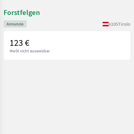
Forstfelgen
6105
Tirolo
Annuncio
123 €
MwSt nicht ausweisbar