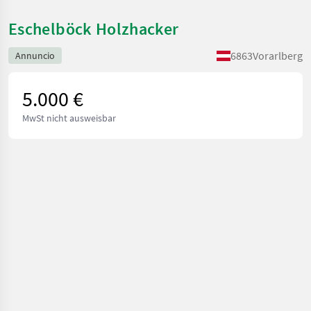
Eschelböck Holzhacker
6863
Vorarlberg
Annuncio
5.000 €
MwSt nicht ausweisbar