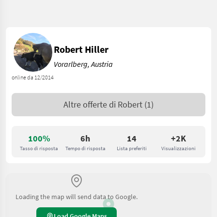
Robert Hiller
Vorarlberg, Austria
online da 12/2014
Altre offerte di
Robert
(1)
100%
6h
14
+2K
Tasso di risposta
Tempo di risposta
Lista preferiti
Visualizzazioni
Loading the map will send data to Google.
Load Google Maps