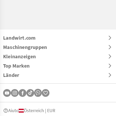
Landwirt.com
Maschinengruppen
Kleinanzeigen
Top Marken
Länder
Aiuto
Österreich | EUR