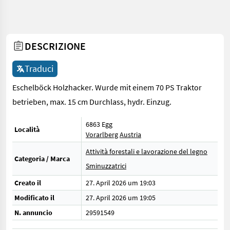
DESCRIZIONE
Traduci
Eschelböck Holzhacker. Wurde mit einem 70 PS Traktor
betrieben, max. 15 cm Durchlass, hydr. Einzug.
6863 Egg
Località
Vorarlberg
Austria
Attività forestali e lavorazione del legno
Categoria / Marca
Sminuzzatrici
Creato il
27. April 2026 um 19:03
Modificato il
27. April 2026 um 19:05
N. annuncio
29591549