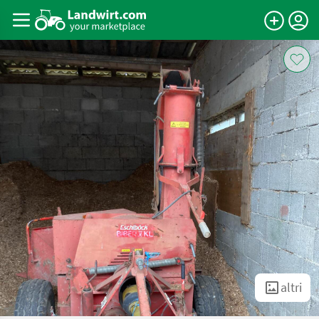
altri