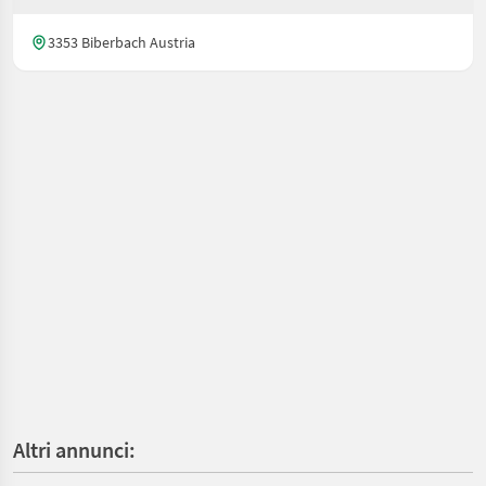
3353 Biberbach Austria
Altri annunci: