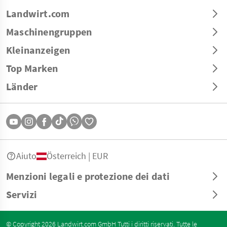
Landwirt.com
Maschinengruppen
Kleinanzeigen
Top Marken
Länder
Aiuto
Österreich | EUR
Menzioni legali e protezione dei dati
Servizi
© Copyright 2026 Landwirt.com GmbH Tutti i diritti riservati. Tutte le