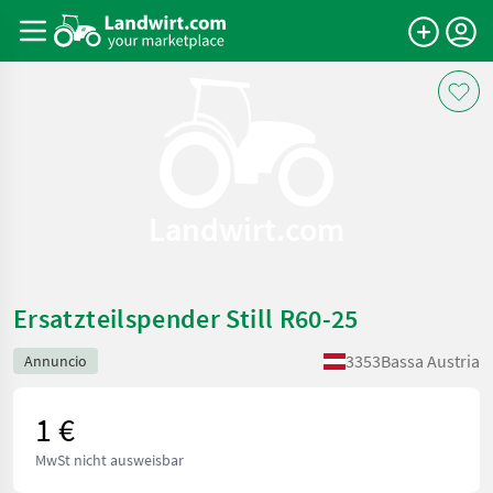
Landwirt.com
Ersatzteilspender Still R60-25
3353
Bassa Austria
Annuncio
1 €
MwSt nicht ausweisbar