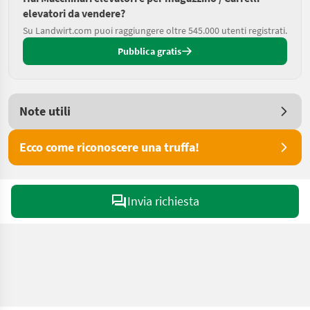
elevatori da vendere?
Su Landwirt.com puoi raggiungere oltre 545.000 utenti registrati.
Pubblica gratis
Note utili
Ecco come riconoscere una truffa!
Invia richiesta