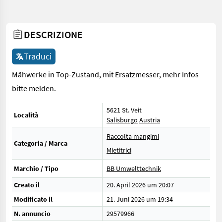
DESCRIZIONE
Traduci
Mähwerke in Top-Zustand, mit Ersatzmesser, mehr Infos
bitte melden.
5621 St. Veit
Località
Salisburgo
Austria
Raccolta mangimi
Categoria / Marca
Mietitrici
Marchio / Tipo
BB Umwelttechnik
Creato il
20. April 2026 um 20:07
Modificato il
21. Juni 2026 um 19:34
N. annuncio
29579966