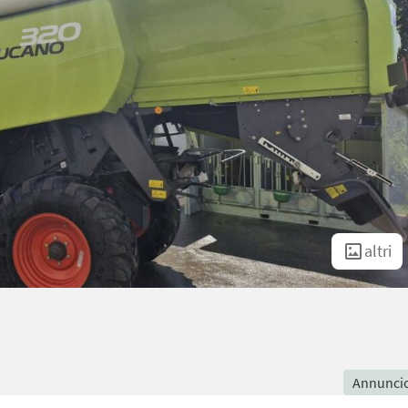
altri
Annunci