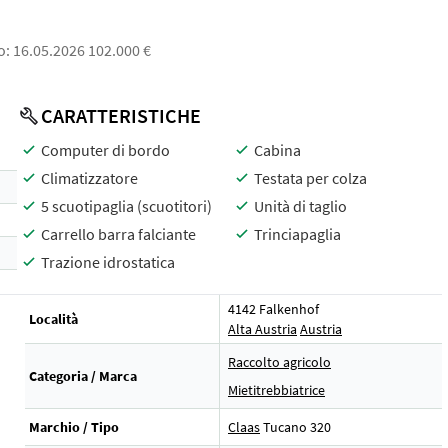
: 16.05.2026 102.000 €
CARATTERISTICHE
Computer di bordo
Cabina
Climatizzatore
Testata per colza
5 scuotipaglia (scuotitori)
Unità di taglio
Carrello barra falciante
Trinciapaglia
Trazione idrostatica
4142 Falkenhof
Località
Alta Austria
Austria
Raccolto agricolo
Categoria / Marca
Mietitrebbiatrice
Marchio / Tipo
Claas
Tucano 320