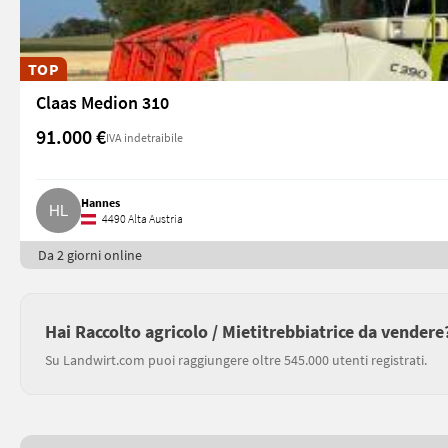
TOP
Claas Medion 310
91.000 €
IVA indetraibile
Hannes
4490 Alta Austria
Da 2 giorni online
Hai Raccolto agricolo / Mietitrebbiatrice da vendere
Su Landwirt.com puoi raggiungere oltre 545.000 utenti registrati.