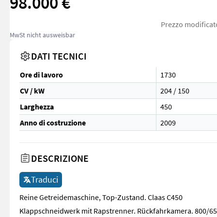
98.000 €
Prezzo modificato
MwSt nicht ausweisbar
DATI TECNICI
Ore di lavoro
1730
CV / kW
204 / 150
Larghezza
450
Anno di costruzione
2009
DESCRIZIONE
Traduci
Reine Getreidemaschine, Top-Zustand. Claas C450
Klappschneidwerk mit Rapstrenner. Rückfahrkamera. 800/65