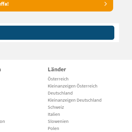
ffa!
n
Länder
Österreich
Kleinanzeigen Österreich
Deutschland
Kleinanzeigen Deutschland
Schweiz
Italien
son
Slowenien
Polen