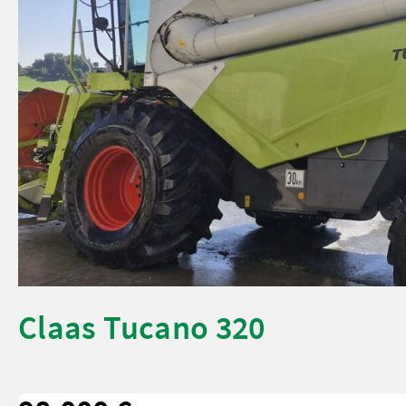
Claas Tucano 320