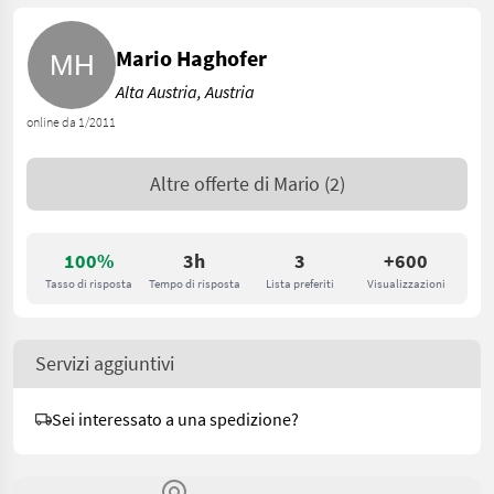
Mario Haghofer
Alta Austria, Austria
online da 1/2011
Altre offerte di
Mario
(2)
100%
3h
3
+600
Tasso di risposta
Tempo di risposta
Lista preferiti
Visualizzazioni
Servizi aggiuntivi
Sei interessato a una spedizione?