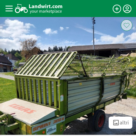
altri