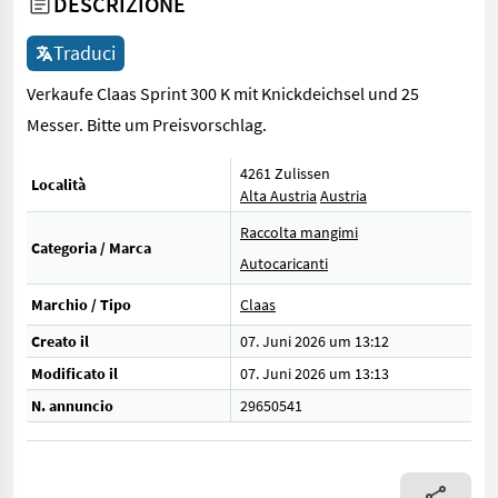
DESCRIZIONE
Traduci
Verkaufe Claas Sprint 300 K mit Knickdeichsel und 25
Messer. Bitte um Preisvorschlag.
4261 Zulissen
Località
Alta Austria
Austria
Raccolta mangimi
Categoria / Marca
Autocaricanti
Marchio / Tipo
Claas
Creato il
07. Juni 2026 um 13:12
Modificato il
07. Juni 2026 um 13:13
N. annuncio
29650541