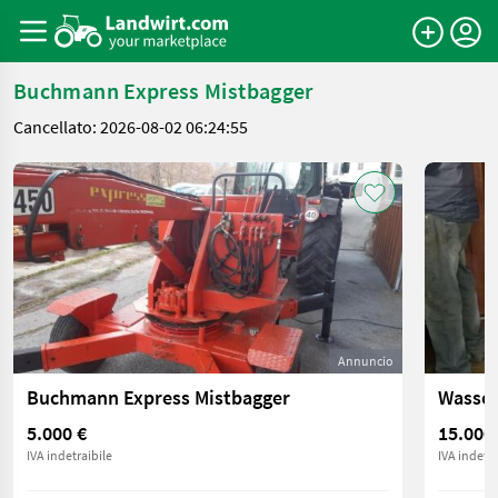
Buchmann Express Mistbagger
Cancellato: 2026-08-02 06:24:55
Annuncio
Buchmann Express Mistbagger
5.000 €
15.000
IVA indetraibile
IVA indetra