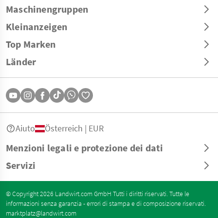
Maschinengruppen
Kleinanzeigen
Top Marken
Länder
Aiuto
Österreich | EUR
Menzioni legali e protezione dei dati
Servizi
© Copyright 2026 Landwirt.com GmbH Tutti i diritti riservati. Tutte le
informazioni senza garanzia - errori di stampa e di composizione riservati.
marktplatz@landwirt.com