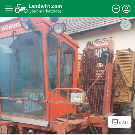
altri