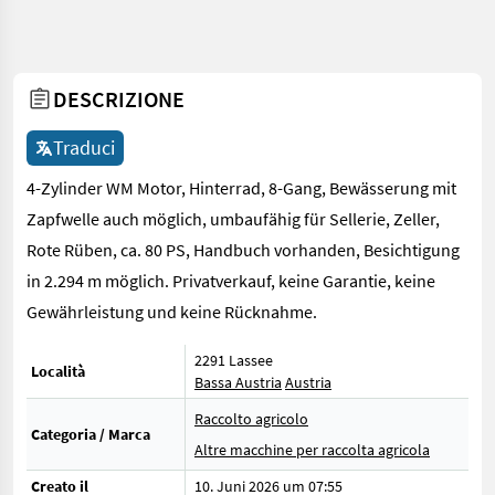
DESCRIZIONE
Traduci
4-Zylinder WM Motor, Hinterrad, 8-Gang, Bewässerung mit
Zapfwelle auch möglich, umbaufähig für Sellerie, Zeller,
Rote Rüben, ca. 80 PS, Handbuch vorhanden, Besichtigung
in 2.294 m möglich. Privatverkauf, keine Garantie, keine
Gewährleistung und keine Rücknahme.
2291 Lassee
Località
Bassa Austria
Austria
Raccolto agricolo
Categoria / Marca
Altre macchine per raccolta agricola
Creato il
10. Juni 2026 um 07:55