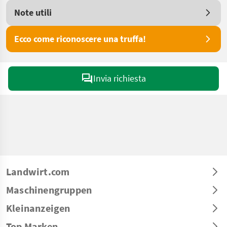
Note utili
Ecco come riconoscere una truffa!
Invia richiesta
Landwirt.com
Maschinengruppen
Kleinanzeigen
Top Marken