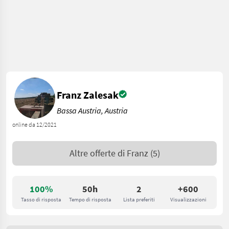
Franz Zalesak
Bassa Austria, Austria
online da 12/2021
Altre offerte di
Franz
(5)
100%
50h
2
+600
Tasso di risposta
Tempo di risposta
Lista preferiti
Visualizzazioni