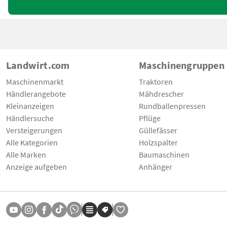
Landwirt.com
Maschinengruppen
Maschinenmarkt
Traktoren
Händlerangebote
Mähdrescher
Kleinanzeigen
Rundballenpressen
Händlersuche
Pflüge
Versteigerungen
Güllefässer
Alle Kategorien
Holzspalter
Alle Marken
Baumaschinen
Anzeige aufgeben
Anhänger