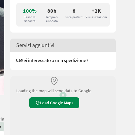
100%
80h
8
+2K
Tasso di
Tempo di
Lista preferiti
Visualizzazioni
risposta
risposta
Servizi aggiuntivi
Sei interessato a una spedizione?
Loading the map will send data to Google.
Load Google Maps
ria
o