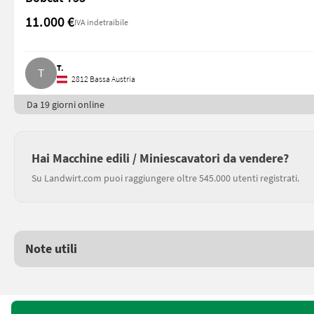
11.000 €
IVA indetraibile
T.
2812 Bassa Austria
Da 19 giorni online
Hai Macchine edili / Miniescavatori da vendere?
Su Landwirt.com puoi raggiungere oltre 545.000 utenti registrati.
Note utili