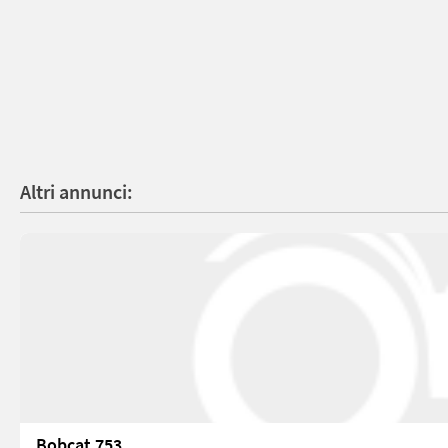
Altri annunci:
Bobcat 753