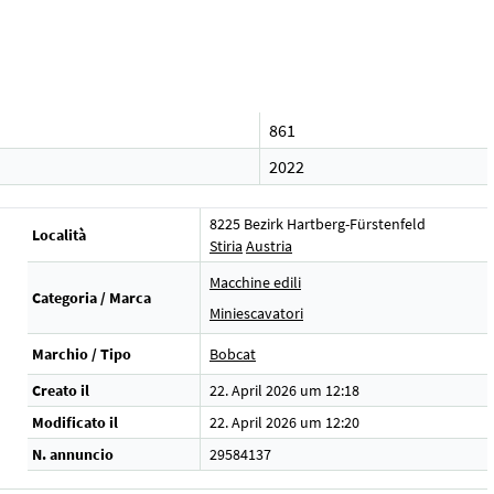
861
2022
8225 Bezirk Hartberg-Fürstenfeld
Località
Stiria
Austria
Macchine edili
Categoria / Marca
Miniescavatori
Marchio / Tipo
Bobcat
Creato il
22. April 2026 um 12:18
Modificato il
22. April 2026 um 12:20
N. annuncio
29584137