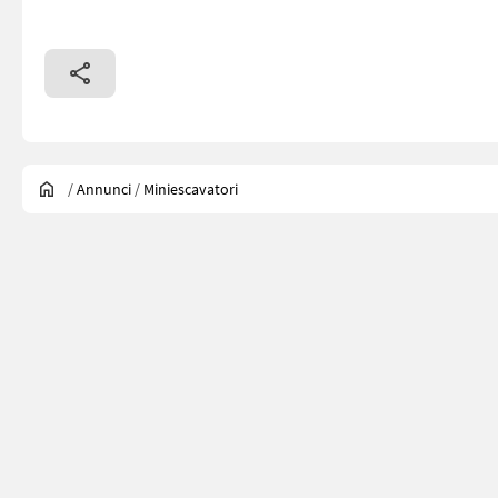
/
Annunci
/
Miniescavatori