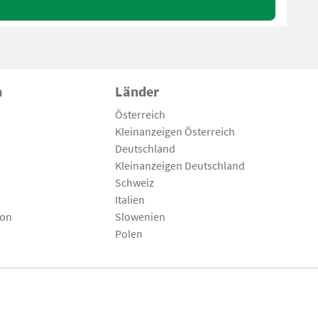
n
Länder
Österreich
Kleinanzeigen Österreich
Deutschland
Kleinanzeigen Deutschland
Schweiz
Italien
son
Slowenien
Polen