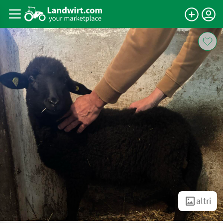
altri