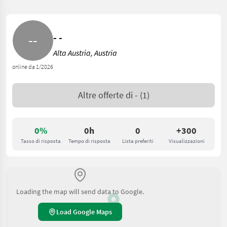
- -
Alta Austria, Austria
online da 1/2026
Altre offerte di
-
(1)
0%
0h
0
+300
Tasso di risposta
Tempo di risposta
Lista preferiti
Visualizzazioni
Loading the map will send data to Google.
Load Google Maps