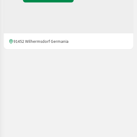
91452 Wilhermsdorf Germania