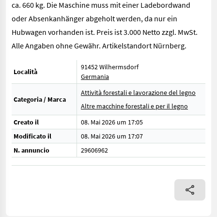
ca. 660 kg. Die Maschine muss mit einer Ladebordwand
oder Absenkanhänger abgeholt werden, da nur ein
Hubwagen vorhanden ist. Preis ist 3.000 Netto zzgl. MwSt.
Alle Angaben ohne Gewähr. Artikelstandort Nürnberg.
91452 Wilhermsdorf
Località
Germania
Attività forestali e lavorazione del legno
Categoria / Marca
Altre macchine forestali e per il legno
Creato il
08. Mai 2026 um 17:05
Modificato il
08. Mai 2026 um 17:07
N. annuncio
29606962