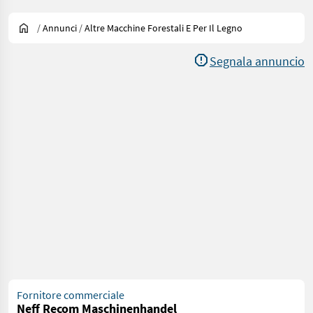
/
Annunci
/
Altre Macchine Forestali E Per Il Legno
Segnala annuncio
Fornitore commerciale
Neff Recom Maschinenhandel