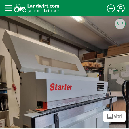
altri