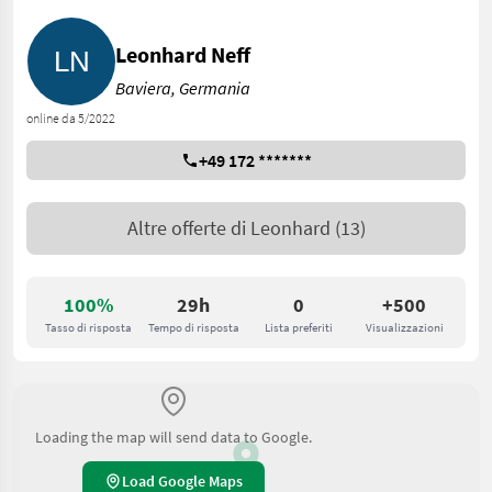
Leonhard Neff
Baviera, Germania
online da 5/2022
+49 172 *******
Altre offerte di
Leonhard
(13)
100%
29h
0
+500
Tasso di risposta
Tempo di risposta
Lista preferiti
Visualizzazioni
Loading the map will send data to Google.
Load Google Maps