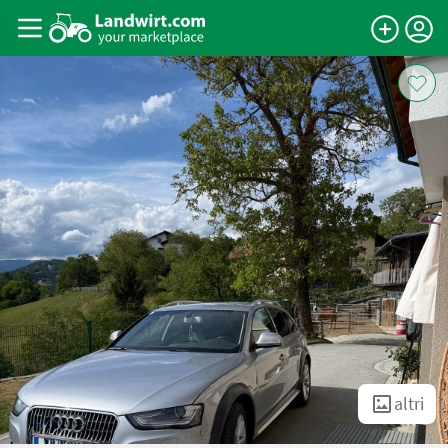
altri