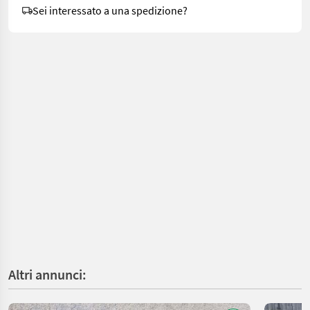
Sei interessato a una spedizione?
Altri annunci: