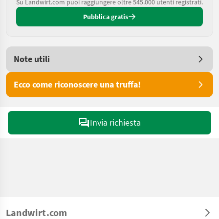
Su Landwirt.com puoi raggiungere oltre 545.000 utenti registrati.
Pubblica gratis
Note utili
Ecco come riconoscere una truffa!
Invia richiesta
Landwirt.com