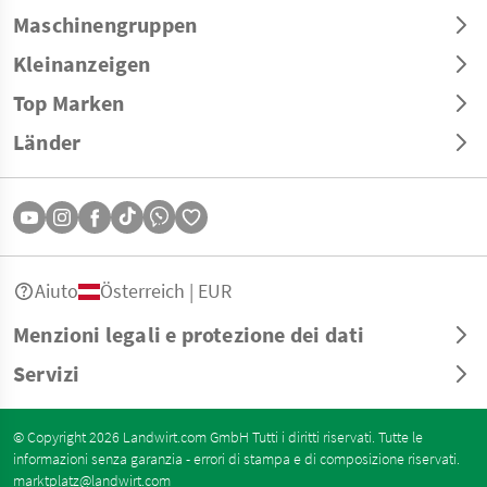
Maschinengruppen
Kleinanzeigen
Top Marken
Länder
Aiuto
Österreich | EUR
Menzioni legali e protezione dei dati
Servizi
© Copyright 2026 Landwirt.com GmbH Tutti i diritti riservati. Tutte le
informazioni senza garanzia - errori di stampa e di composizione riservati.
marktplatz@landwirt.com