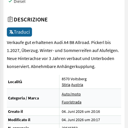
Diesel
DESCRIZIONE
Traduci
Verkaufe gut erhaltenen Audi A4 B8 Allroad. Pickerl bis
1.2027, Überzug. Winter- und Sommerreifen auf Alufelgen.
Neue Hinterachse vor 3 Jahren verbaut und Unterboden
konserviert. Abnehmbare Anhängerkupplung.
8570 Voitsberg
Località
Stiria
Austria
Auto/moto
Categoria / Marca
Fuoristrada
Creato il
04. Juni 2026 um 20:16
Modificato il
04. Juni 2026 um 20:17